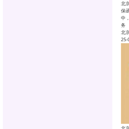
北
保
中
务
北
25-
北