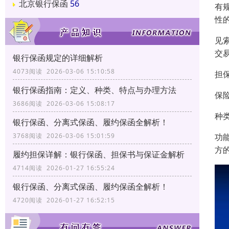
北京银行保函
56
有
性
​
交
银行保函规定的详细解析
4073阅读 2026-03-06 15:10:58
​
银行保函指南：定义、种类、特点与办理方法
保
3686阅读 2026-03-06 15:08:17
种
银行保函、分离式保函、履约保函全解析！
3768阅读 2026-03-06 15:01:59
功
方
履约担保详解：银行保函、担保书与保证金解析
4714阅读 2026-01-27 16:55:24
银行保函、分离式保函、履约保函全解析！
4720阅读 2026-01-27 16:52:15