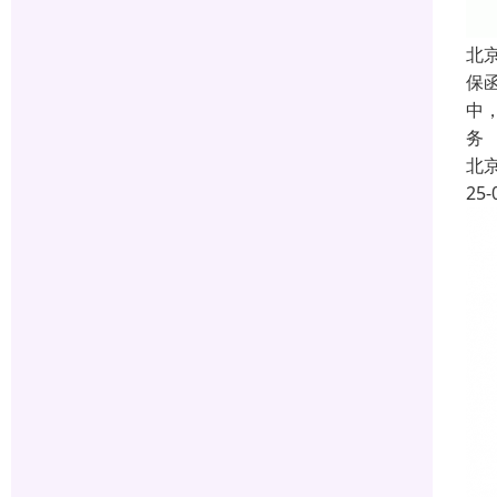
北
保
中
务
北
25-