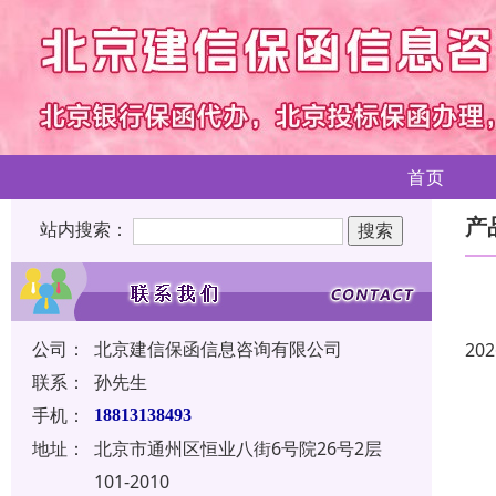
首页
产
站内搜索：
公司：
北京建信保函信息咨询有限公司
202
联系：
孙先生
手机：
18813138493
地址：
北京市通州区恒业八街6号院26号2层
101-2010