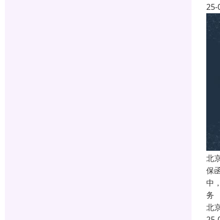
25-
北
保
中
务
北
25-