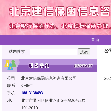
首页
公
站内搜索：
公司：
北京建信保函信息咨询有限公司
202
联系：
孙先生
手机：
18813138493
地址：
北京市通州区恒业八街6号院26号2层
101-2010