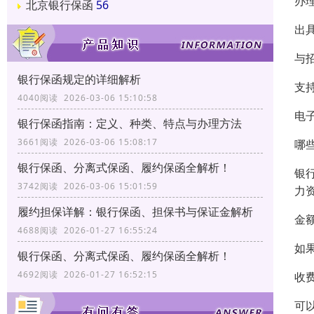
办
北京银行保函
56
出
与
银行保函规定的详细解析
支
4040阅读 2026-03-06 15:10:58
电
银行保函指南：定义、种类、特点与办理方法
3661阅读 2026-03-06 15:08:17
哪
银行保函、分离式保函、履约保函全解析！
银
3742阅读 2026-03-06 15:01:59
力
履约担保详解：银行保函、担保书与保证金解析
金
4688阅读 2026-01-27 16:55:24
如
银行保函、分离式保函、履约保函全解析！
4692阅读 2026-01-27 16:52:15
收
可