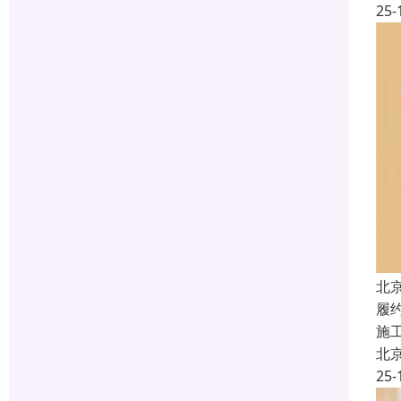
25-
北
履
施
北
25-