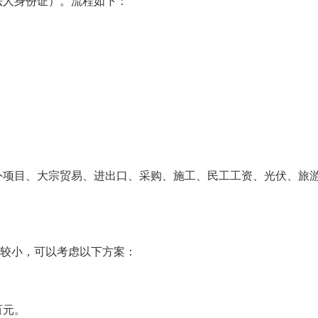
法人身份证）。流程如下：
外项目、大宗贸易、进出口、采购、施工、民工工资、光伏、旅
数较小，可以考虑以下方案：
百元。