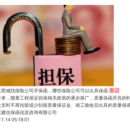
面议
京西城找保险公司开保函，哪些保险公司可以出具保函
年来，随着工程保证担保相关政策的逐步推广，质量保函开具的
款支时不再扣留或少扣留质量保证金。竣工验收后出具的质量保
京建信保函信息咨询有限公司
11-14 05:18:01