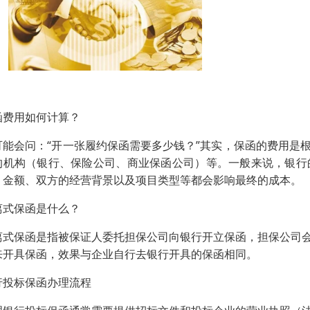
函费用如何计算？
可能会问：“开一张履约保函需要多少钱？”其实，保函的费用是
的机构（银行、保险公司、商业保函公司）等。一般来说，银行
、金额、双方的经营背景以及项目类型等都会影响最终的成本。
离式保函是什么？
离式保函是指被保证人委托担保公司向银行开立保函，担保公司
来开具保函，效果与企业自行去银行开具的保函相同。
行投标保函办理流程