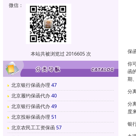
微信：
保
本站共被浏览过 2016605 次
你
函
期
北京银行保函办理
47
分
北京履约保函代办
40
分
北京银行保函代办
49
度
北京投标保函办理
51
银
北京农民工工资保函
57