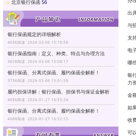
办
北京银行保函
56
出
与
银行保函规定的详细解析
支
4036阅读 2026-03-06 15:10:58
电
银行保函指南：定义、种类、特点与办理方法
3658阅读 2026-03-06 15:08:17
哪
银行保函、分离式保函、履约保函全解析！
银
3736阅读 2026-03-06 15:01:59
力
履约担保详解：银行保函、担保书与保证金解析
金
4686阅读 2026-01-27 16:55:24
如
银行保函、分离式保函、履约保函全解析！
4688阅读 2026-01-27 16:52:15
收
可