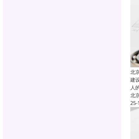
北
建
人
北
25-