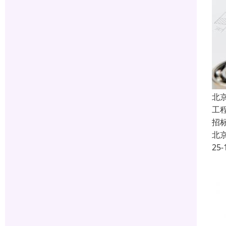
北
工
招
北
25-