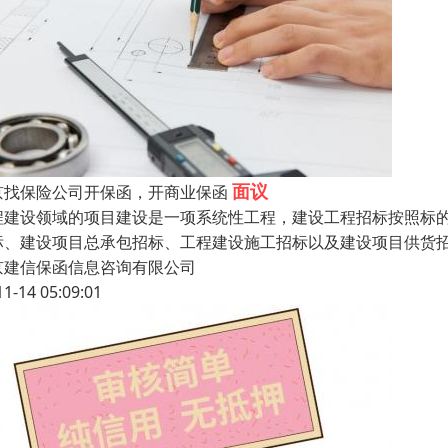
面议
京找保险公司开保函，开商业保函
程建设领域的项目建设是一项系统性工程，建设工程招标按照标
标、建设项目总承包招标、工程建设施工招标以及建设项目供货
京建信保函信息咨询有限公司
11-14 05:09:01