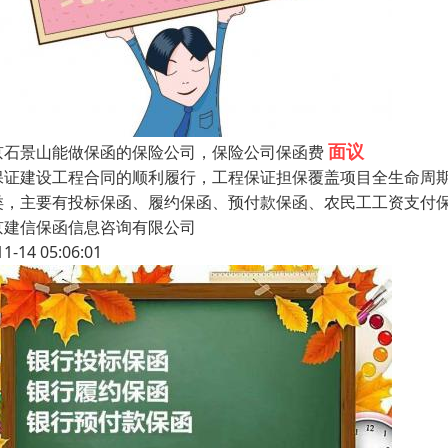
面议
京石景山能做保函的保险公司，保险公司保函费
保证建设工程合同的顺利履行，工程保证担保覆盖项目全生命周
类，主要有投标保函、履约保函、预付款保函、农民工工资支付
京建信保函信息咨询有限公司
11-14 05:06:01