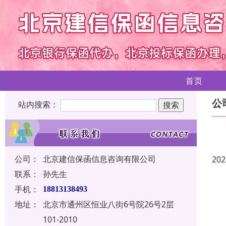
首页
公
站内搜索：
公司：
北京建信保函信息咨询有限公司
202
联系：
孙先生
手机：
18813138493
地址：
北京市通州区恒业八街6号院26号2层
101-2010