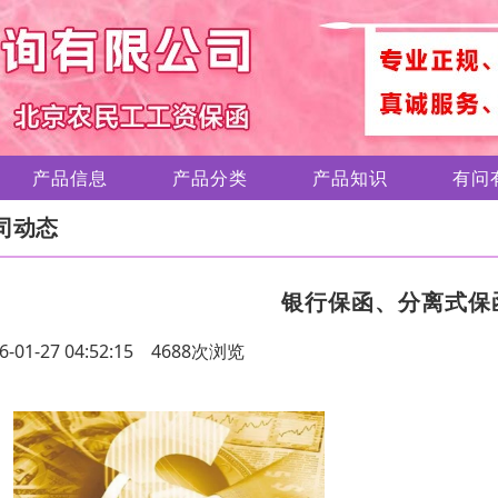
产品信息
产品分类
产品知识
有问
司动态
银行保函、分离式保
6-01-27 04:52:15 4688次浏览