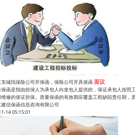
面议
京东城找保险公司开保函，保险公司开具保函
量保函是指由担保人为承包人向发包人提供的，保证承包人按照
和维修的保证担保。质量保函的有效期应覆盖工程缺陷责任期，
京建信保函信息咨询有限公司
11-14 05:15:01