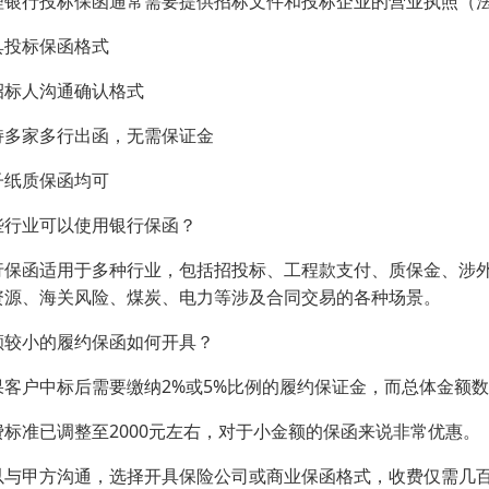
理银行投标保函通常需要提供招标文件和投标企业的营业执照（
具投标保函格式
招标人沟通确认格式
持多家多行出函，无需保证金
子纸质保函均可
些行业可以使用银行保函？
行保函适用于多种行业，包括招投标、工程款支付、质保金、涉
资源、海关风险、煤炭、电力等涉及合同交易的各种场景。
额较小的履约保函如何开具？
果客户中标后需要缴纳2%或5%比例的履约保证金，而总体金额
费标准已调整至2000元左右，对于小金额的保函来说非常优惠。
以与甲方沟通，选择开具保险公司或商业保函格式，收费仅需几