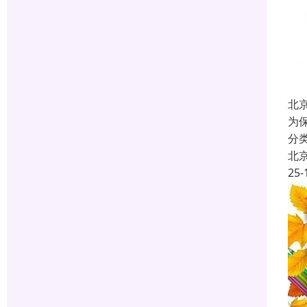
北
为
分
北
25-