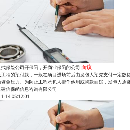
面议
京找保险公司开保函，开商业保函的公司
设工程的预付款，一般在项目进场前后由发包人预先支付一定数
的资金压力。为防止工程承包人挪作他用或携款而逃，发包人通
京建信保函信息咨询有限公司
11-14 05:12:01