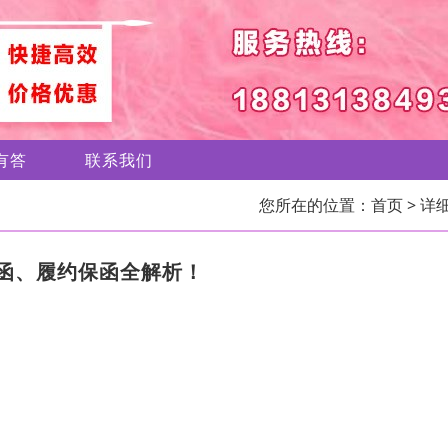
有答
联系我们
您所在的位置：
首页
> 详
函、履约保函全解析！