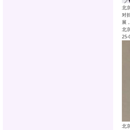
北
对
展
北
25-
北