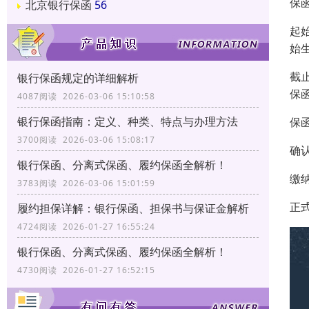
保
北京银行保函
56
起
始
截
银行保函规定的详细解析
保
4087阅读 2026-03-06 15:10:58
银行保函指南：定义、种类、特点与办理方法
保
3700阅读 2026-03-06 15:08:17
确
银行保函、分离式保函、履约保函全解析！
缴
3783阅读 2026-03-06 15:01:59
正
履约担保详解：银行保函、担保书与保证金解析
4724阅读 2026-01-27 16:55:24
银行保函、分离式保函、履约保函全解析！
4730阅读 2026-01-27 16:52:15