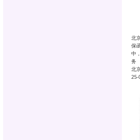
北
保
中
务
北
25-