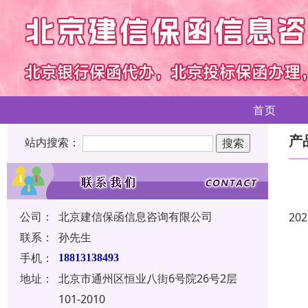
首页
产
站内搜索：
公司：
北京建信保函信息咨询有限公司
202
联系：
孙先生
手机：
18813138493
地址：
北京市通州区恒业八街6号院26号2层
101-2010