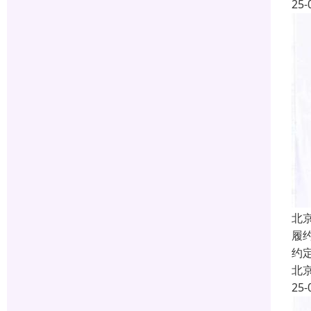
25-
北
履
约
北
25-