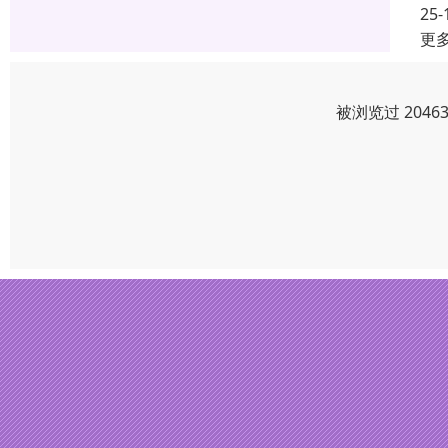
25-
更
被浏览过 204