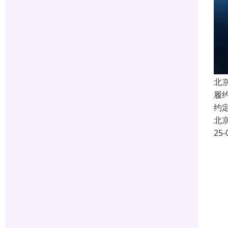
北
履
约
北
25-