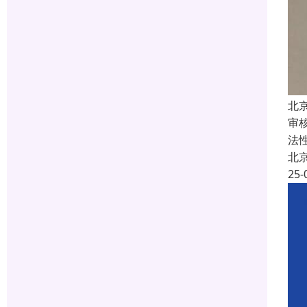
北
审
法
北
25-