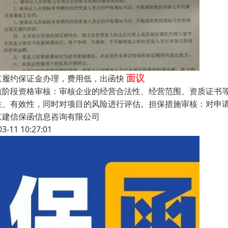
面议
京履约保证金办理，费用低，出函快
核阶段资格审核：审核企业的经营合法性、经营范围、资质证书
性、有效性，同时对项目的风险进行评估。担保措施审核：对申
京建信保函信息咨询有限公司
03-11 10:27:01