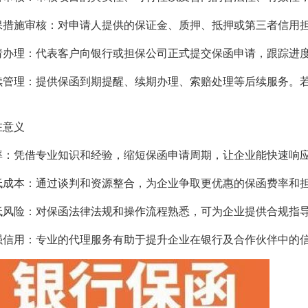
保措施审核：对申请人提供的保证金、质押、抵押或第三者信用
请办理：代表客户向银行或担保公司正式提交保函申请，跟踪进
续管理：提供保函到期提醒、续期办理、索赔处理等后续服务。
。
在意义
率：凭借专业知识和经验，缩短保函申请周期，让企业能快速响
低成本：通过谈判和资源整合，为企业争取更优惠的保函费率和
低风险：对保函法律法规和操作流程熟悉，可为企业提供合规指
强信用：专业的代理服务有助于提升企业在银行及合作伙伴中的