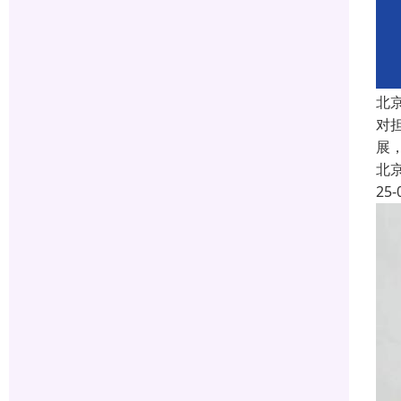
北
对
展
北
25-