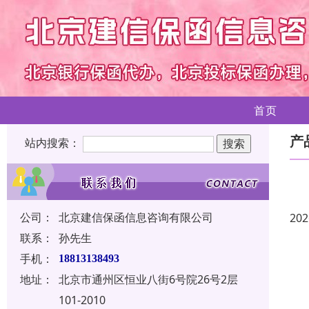
首页
产
站内搜索：
公司：
北京建信保函信息咨询有限公司
202
联系：
孙先生
手机：
18813138493
地址：
北京市通州区恒业八街6号院26号2层
101-2010