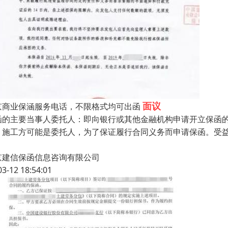
面议
京商业保涵服务电话，不限格式均可出函
函的主要当事人委托人：即向银行或其他金融机构申请开立保函
，施工方可能是委托人，为了保证履行合同义务而申请保函。受
京建信保函信息咨询有限公司
03-12 18:54:01