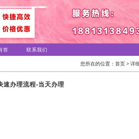
有答
联系我们
您所在的位置：
首页
> 详
快速办理流程-当天办理