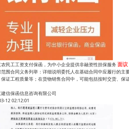
面议
京农民工工资支付保函，为中小企业提供非融资性担保服务
保范围合同义务列举：详细说明委托人在基础合同中应履行的主
、保证工程质量等；在货物销售合同中，可能包括按时交货、保
京建信保函信息咨询有限公司
03-12 02:12:01