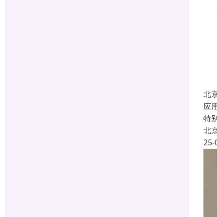
北
应
特
北
25-